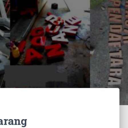
arang