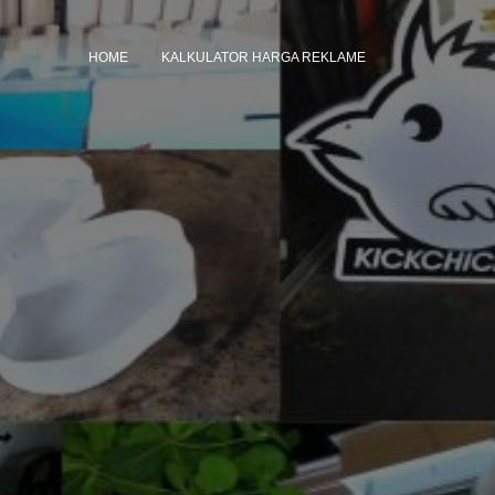
HOME
KALKULATOR HARGA REKLAME