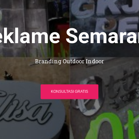
eklame Semara
Branding Outdoor Indoor
KONSULTASI GRATIS