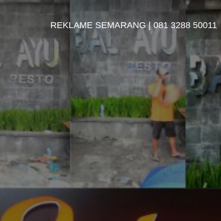
REKLAME SEMARANG | 081 3288 50011