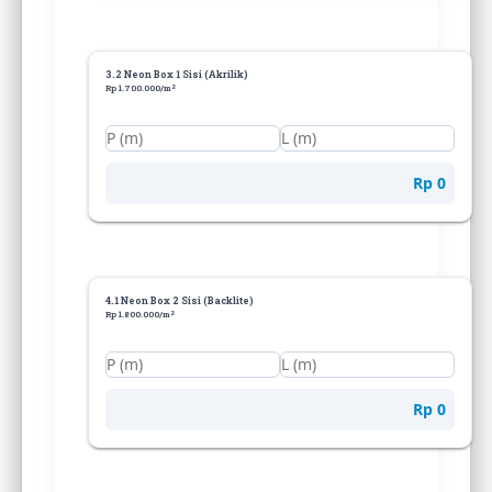
3.2 Neon Box 1 Sisi (Akrilik)
Rp 1.700.000/m²
Rp 0
4.1 Neon Box 2 Sisi (Backlite)
Rp 1.800.000/m²
Rp 0