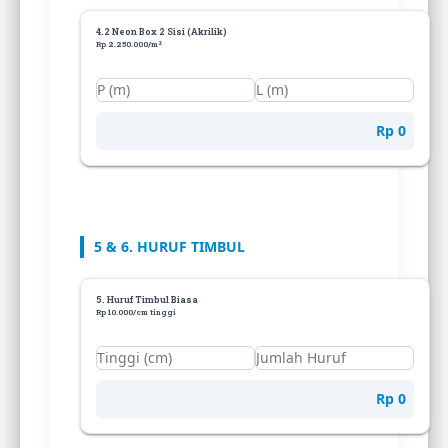
4.2 Neon Box 2 Sisi (Akrilik)
Rp 2.250.000/m²
Rp 0
5 & 6. HURUF TIMBUL
5. Huruf Timbul Biasa
Rp 10.000/cm tinggi
Rp 0