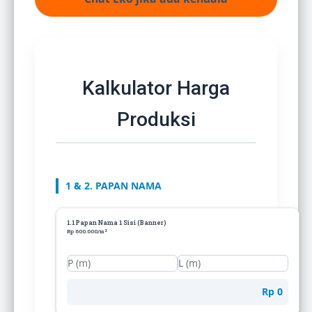
Kalkulator Harga
Produksi
1 & 2. PAPAN NAMA
1.1 Papan Nama 1 Sisi (Banner)
Rp 600.000/m²
Rp 0