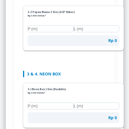
2.2 Papan Nama 2 Sisi (ACP Stiker)
Rp 1.600.000/m²
Rp 0
3 & 4. NEON BOX
3.1 Neon Box 1 Sisi (Backlite)
Rp 1.160.000/m²
Rp 0