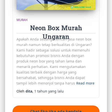
MURAH
Neon Box Murah
Ungaran
Apakah Anda sedang mencari jasa neon box
murah namun tetap berkualitas di Ungaran?
Kami hadir sebagai solusi untuk memenuhi
kebutuhan promosi bisnis Anda dengan
produk neon box yang tahan lama dan
menarik perhatian. Kami mengutamakan
kualitas terbaik dengan harga yang
bersahabat, sehingga bisnis Anda dapat
tampil lebih menonjol tanpa harus
Read more
Oleh
dita
,
1 tahun
yang lalu
Chat Eko jika ada kendala