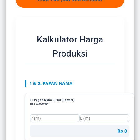
Kalkulator Harga
Produksi
1 & 2. PAPAN NAMA
1.1 Papan Nama 1 Sisi (Banner)
Rp 600.000/m²
Rp 0