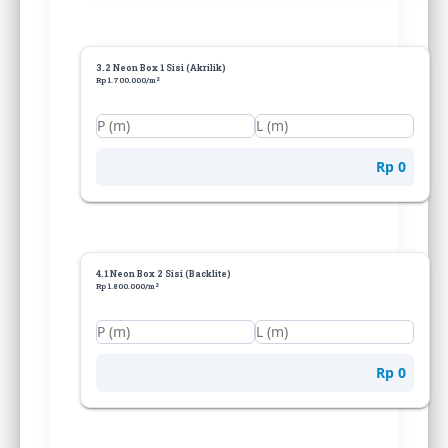
3.2 Neon Box 1 Sisi (Akrilik)
Rp 1.700.000/m²
Rp 0
4.1 Neon Box 2 Sisi (Backlite)
Rp 1.800.000/m²
Rp 0