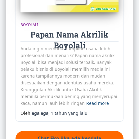
BOYOLALI
Papan Nama Akrilik
Boyolali
Anda ingin membuat tampilan usaha lebih
profesional dan menarik? Papan nama akrilik
Boyolali bisa menjadi solusi terbaik. Banyak
pelaku bisnis di Boyolali memilih media ini
karena tampilannya modern dan mudah
disesuaikan dengan identitas usaha mereka.
Keunggulan Akrilik untuk Usaha Akrilik
memiliki permukaan bening yang menyerupai
kaca, namun jauh lebih ringan
Read more
Oleh
ega ega
,
1 tahun
yang lalu
Chat Eko jika ada kendala