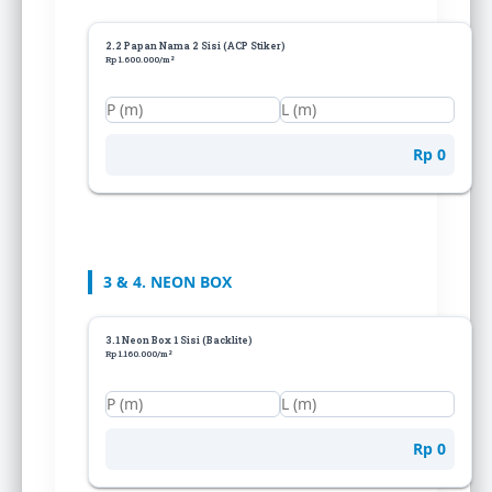
2.2 Papan Nama 2 Sisi (ACP Stiker)
Rp 1.600.000/m²
Rp 0
3 & 4. NEON BOX
3.1 Neon Box 1 Sisi (Backlite)
Rp 1.160.000/m²
Rp 0