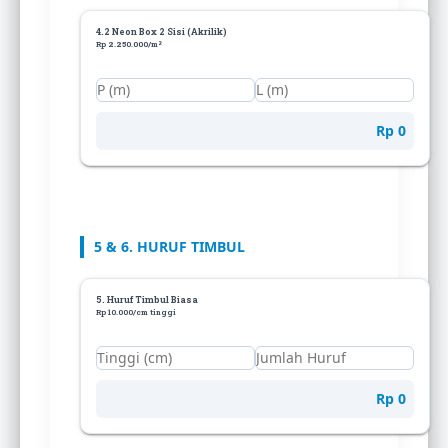
4.2 Neon Box 2 Sisi (Akrilik)
Rp 2.250.000/m²
Rp 0
5 & 6. HURUF TIMBUL
5. Huruf Timbul Biasa
Rp 10.000/cm tinggi
Rp 0