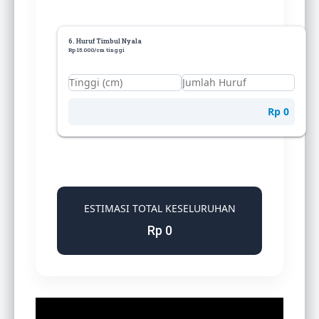
6. Huruf Timbul Nyala
Rp 15.000/cm tinggi
Rp 0
ESTIMASI TOTAL KESELURUHAN
Rp 0